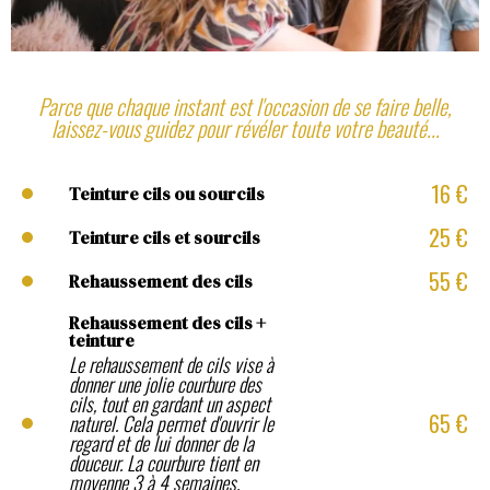
Parce que chaque instant est l'occasion de se faire belle,
laissez-vous guidez pour révéler toute votre beauté...
16 €
Teinture cils ou sourcils
25 €
Teinture cils et sourcils
55 €
Rehaussement des cils
Rehaussement des cils +
teinture
Le rehaussement de cils vise à
donner une jolie courbure des
cils, tout en gardant un aspect
65 €
naturel. Cela permet d'ouvrir le
regard et de lui donner de la
douceur. La courbure tient en
moyenne 3 à 4 semaines.